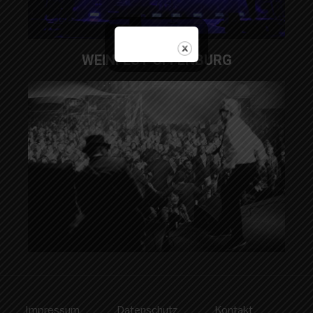
WEINFEST OFFENBURG
Impressum
Datenschutz
Kontakt