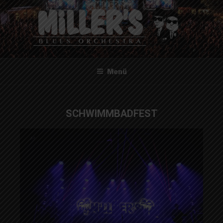
MILLER'S BLUES ORCHESTRA
Menü
SCHWIMMBADFEST