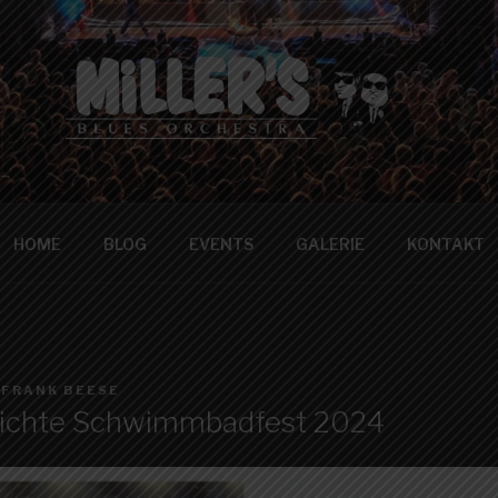
 BLUES ORCHESTRA
HOME
BLOG
EVENTS
GALERIE
KONTAKT
N
FRANK BEESE
richte Schwimmbadfest 2024